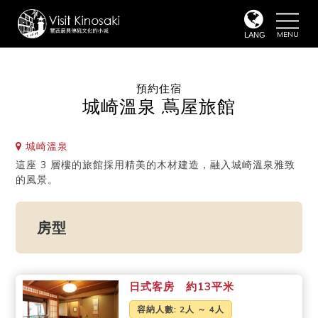
toggle
naviga
LANG
預約住宿
城崎溫泉 蔦屋旅館
城崎溫泉
這座 3 層樓的旅館採用精美的木材建造，融入城崎溫泉雅致
的風景。
房型
日式客房 約13平米
容納人數
: 2人 ～ 4人