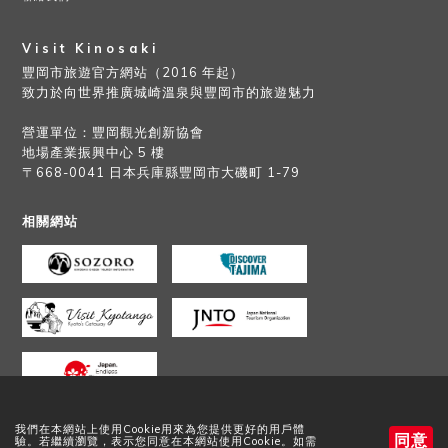
Visit Kinosaki
豐岡市旅遊官方網站（2016 年起）
致力於向世界推廣城崎溫泉與豐岡市的旅遊魅力
營運單位：豐岡觀光創新協會
地場產業振興中心 5 樓
〒668-0041 日本兵庫縣豐岡市大磯町 1-79
相關網站
我們在本網站上使用Cookie用來為您提供更好的用戶體
同意
驗。若繼續瀏覽，表示您同意在本網站使用Cookie。如需