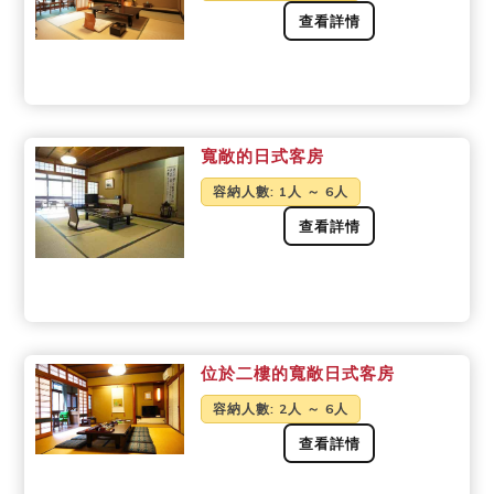
查看詳情
寬敞的日式客房
容納人數
: 1人 ～ 6人
查看詳情
位於二樓的寬敞日式客房
容納人數
: 2人 ～ 6人
查看詳情