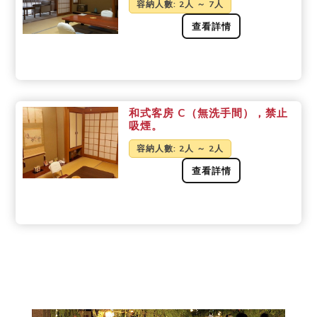
容納人數
: 2人 ～ 7人
查看詳情
和式客房 C（無洗手間），禁止
吸煙。
容納人數
: 2人 ～ 2人
查看詳情