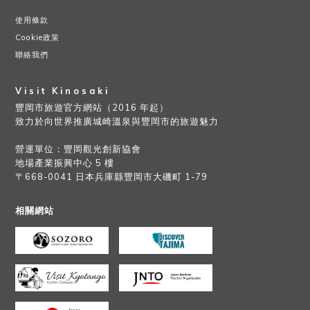
使用條款
Cookie政策
聯絡我們
Visit Kinosaki
豐岡市旅遊官方網站（2016 年起）
致力於向世界推廣城崎溫泉與豐岡市的旅遊魅力
營運單位：豐岡觀光創新協會
地場產業振興中心 5 樓
〒668-0041 日本兵庫縣豐岡市大磯町 1-79
相關網站