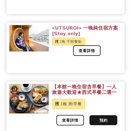
<UTSUROI> 一晚純住宿方案
[Stay only]
1晚 不附餐點
查看詳情
【本館一晚住宿含早餐】一人
旅遊大歡迎★西式早餐二選一
1晚 附早餐
查看詳情
預約