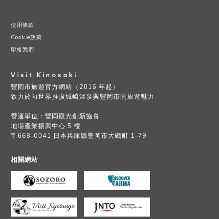
使用條款
Cookie政策
聯絡我們
Visit Kinosaki
豐岡市旅遊官方網站（2016 年起）
致力於向世界推廣城崎溫泉與豐岡市的旅遊魅力
營運單位：豐岡觀光創新協會
地場產業振興中心 5 樓
〒668-0041 日本兵庫縣豐岡市大磯町 1-79
相關網站