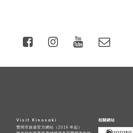
Visit Kinosaki
相關網站
豐岡市旅遊官方網站（2016 年起）
致力於向世界推廣城崎溫泉與豐岡市的旅