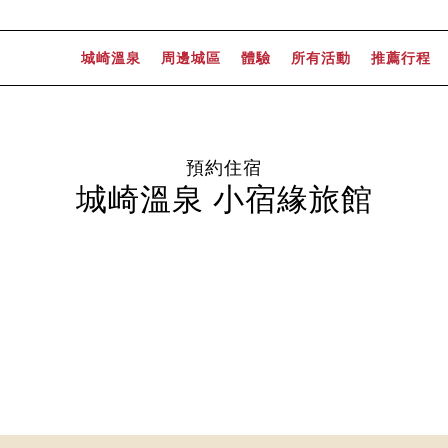
城崎溫泉
周邊城區
體驗
所有活動
推薦行程
預約住宿
城崎溫泉 小宿緣旅館