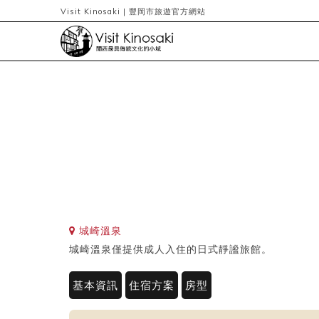
Visit Kinosaki | 豐岡市旅遊官方網站
城崎溫泉
城崎溫泉僅提供成人入住的日式靜謐旅館。
基本資訊
住宿方案
房型