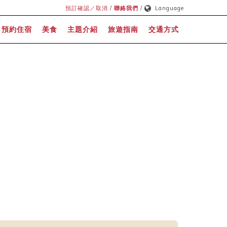
預訂確認／取消
/
聯絡我們
/
Language
預約住宿
美食
主題介紹
旅遊指南
交通方式