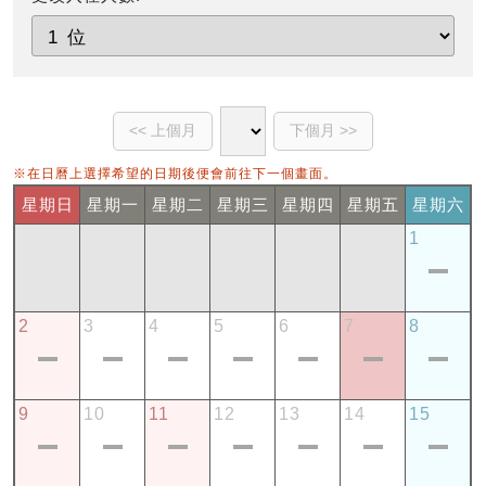
※在日曆上選擇希望的日期後便會前往下一個畫面。
星期日
星期一
星期二
星期三
星期四
星期五
星期六
1
2
3
4
5
6
7
8
9
10
11
12
13
14
15