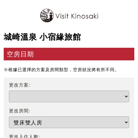
城崎溫泉 小宿緣旅館
空房日期
※根據已選擇的方案及房間類型，空房狀況將有所不同。
更改方案:
更改房間:
更改入住人數: