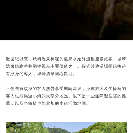
數世紀以來，城崎溫泉神秘的溫泉水始終溫暖迎接旅客。城崎
溫泉始終將共融性視為主要價值之一。儘管其他浴場拒絕接待
有紋身的客人，城崎溫泉誠心歡迎。
不僅讓有紋身的客人無憂享受城崎溫泉，身障旅客及坐輪椅的
客人也能暢遊小鎮的大部分地區。以下是一些無障礙住宿的推
薦，以及坐輪椅也能參加的小鎮活動地圖。