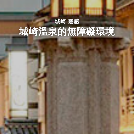
城崎 靈感
城崎溫泉的無障礙環境