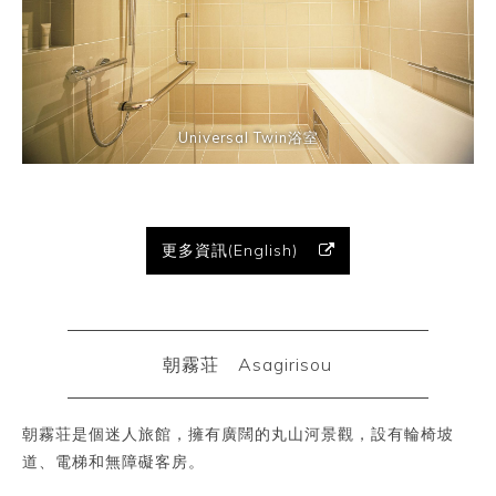
Universal Twin浴室
更多資訊(English)
朝霧荘 Asagirisou
朝霧荘是個迷人旅館，擁有廣闊的丸山河景觀，設有輪椅坡
道、電梯和無障礙客房。