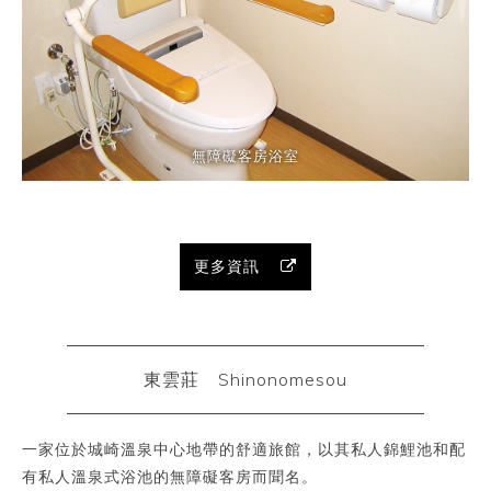
無障礙客房浴室
更多資訊
東雲莊 Shinonomesou
一家位於城崎溫泉中心地帶的舒適旅館，以其私人錦鯉池和配
有私人溫泉式浴池的無障礙客房而聞名。