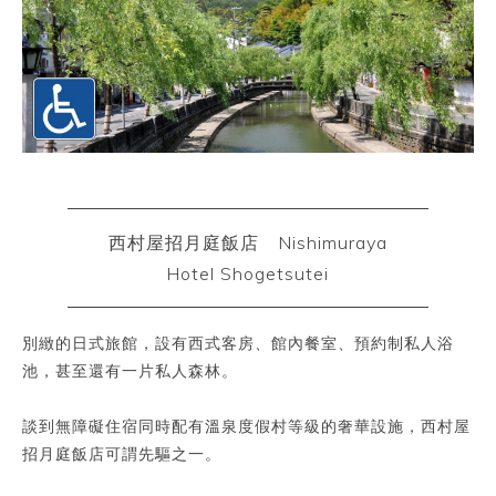
西村屋招月庭飯店 Nishimuraya
Hotel Shogetsutei
別緻的日式旅館，設有西式客房、館內餐室、預約制私人浴
池，甚至還有一片私人森林。
談到無障礙住宿同時配有溫泉度假村等級的奢華設施，西村屋
招月庭飯店可謂先驅之一。