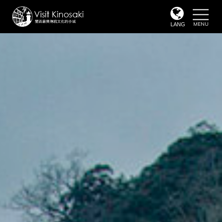
toggle
naviga
LANG