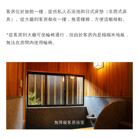
客房位於旅館一樓，提供私人石浴池和日式床墊（非西式床
具）。從大廳到客房都在一樓，無需樓梯，方便流暢移動。
*從客房到大廳可坐輪椅通行，但由於客房內是榻榻米地板，
無法在房間內使用輪椅。
無障礙客房浴室