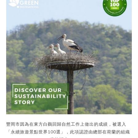
豐岡市因為在東方白鸛回歸自然工作上做出的成績，被選入
「永續旅遊景點世界100選」，此項認證由總部在荷蘭的組織