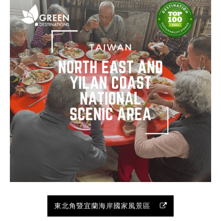
東北角暨宜蘭海岸國家風景區