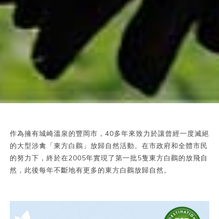
作為擁有城崎溫泉的豐岡市，40多年來致力於讓曾經一度滅絕
的大型涉禽「東方白鸛」放歸自然活動。在市政府和全體市民
的努力下，終於在2005年實現了第一批5隻東方白鸛的放飛自
然，此後每年不斷地有更多的東方白鸛放歸自然。