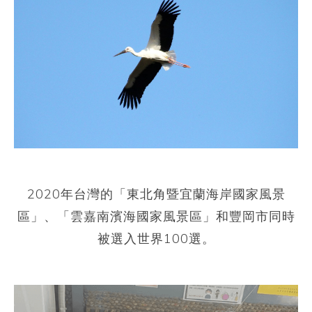
2020年台灣的「東北角暨宜蘭海岸國家風景
區」、「雲嘉南濱海國家風景區」和豐岡市同時
被選入世界100選。