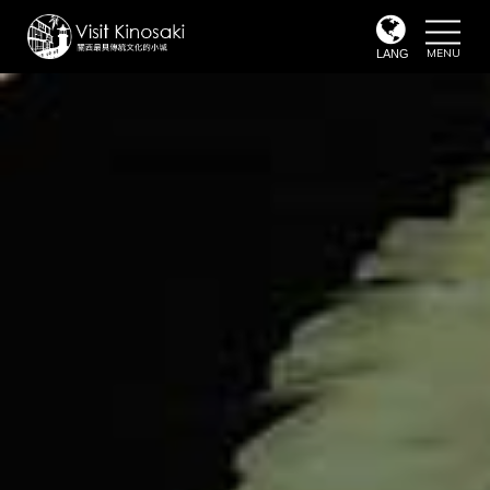
toggle
naviga
LANG