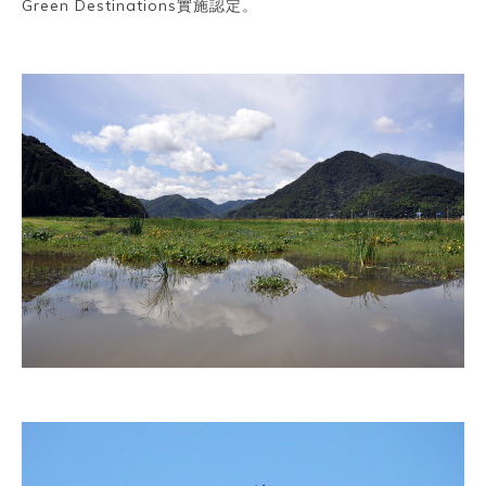
Green Destinations實施認定。