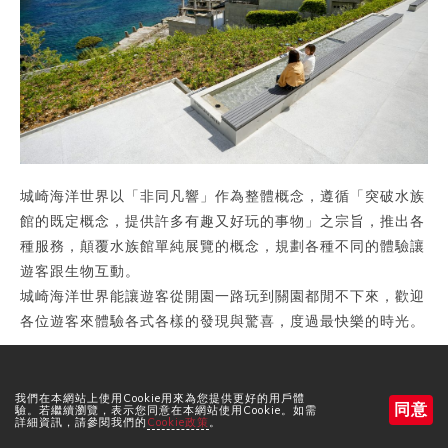
城崎海洋世界以「非同凡響」作為整體概念，遵循「突破水族
館的既定概念，提供許多有趣又好玩的事物」之宗旨，推出各
種服務，顛覆水族館單純展覽的概念，規劃各種不同的體驗讓
遊客跟生物互動。
城崎海洋世界能讓遊客從開園一路玩到關園都閒不下來，歡迎
各位遊客來體驗各式各樣的發現與驚喜，度過最快樂的時光。
我們在本網站上使用Cookie用來為您提供更好的用戶體
同意
驗。若繼續瀏覽，表示您同意在本網站使用Cookie。如需
詳細資訊，請參閱我們的
Cookie政策
。