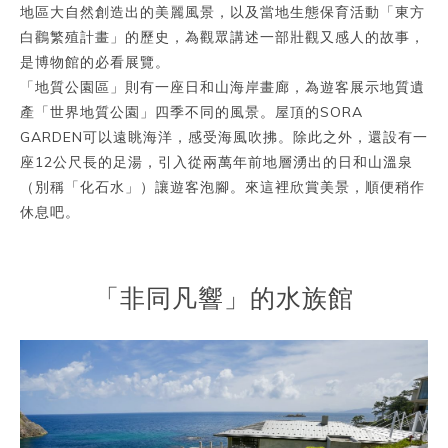
地區大自然創造出的美麗風景，以及當地生態保育活動「東方
白鸛繁殖計畫」的歷史，為觀眾講述一部壯觀又感人的故事，
是博物館的必看展覽。
「地質公園區」則有一座日和山海岸畫廊，為遊客展示地質遺
產「世界地質公園」四季不同的風景。屋頂的SORA
GARDEN可以遠眺海洋，感受海風吹拂。除此之外，還設有一
座12公尺長的足湯，引入從兩萬年前地層湧出的日和山溫泉
（別稱「化石水」）讓遊客泡腳。來這裡欣賞美景，順便稍作
休息吧。
「非同凡響」的水族館