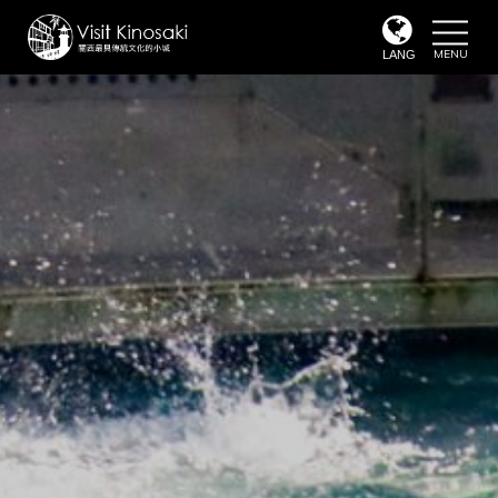
toggle
naviga
LANG