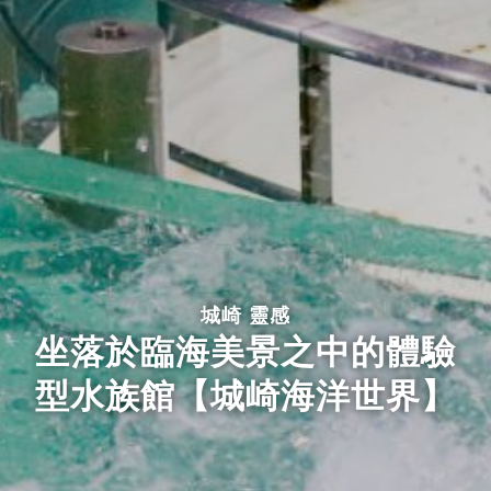
城崎 靈感
坐落於臨海美景之中的體驗
型水族館【城崎海洋世界】