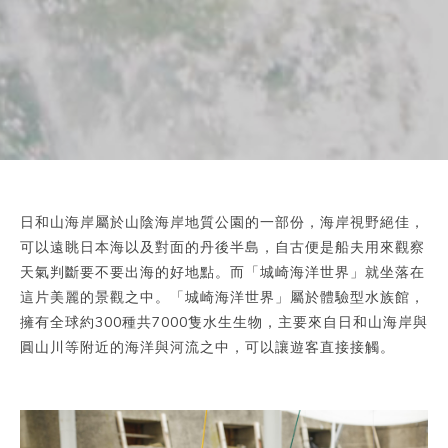
日和山海岸屬於山陰海岸地質公園的一部份，海岸視野絕佳，
可以遠眺日本海以及對面的丹後半島，自古便是船夫用來觀察
天氣判斷要不要出海的好地點。而「城崎海洋世界」就坐落在
這片美麗的景觀之中。「城崎海洋世界」屬於體驗型水族館，
擁有全球約300種共7000隻水生生物，主要來自日和山海岸與
圓山川等附近的海洋與河流之中，可以讓遊客直接接觸。