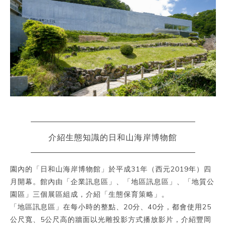
介紹生態知識的日和山海岸博物館
園內的「日和山海岸博物館」於平成31年（西元2019年）四
月開幕。館內由「企業訊息區」、「地區訊息區」、「地質公
園區」三個展區組成，介紹「生態保育策略」。
「地區訊息區」在每小時的整點、20分、40分，都會使用25
公尺寬、5公尺高的牆面以光雕投影方式播放影片，介紹豐岡