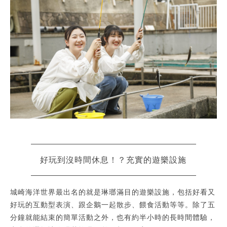
好玩到沒時間休息！？充實的遊樂設施
城崎海洋世界最出名的就是琳瑯滿目的遊樂設施，包括好看又
好玩的互動型表演、跟企鵝一起散步、餵食活動等等。除了五
分鐘就能結束的簡單活動之外，也有約半小時的長時間體驗，