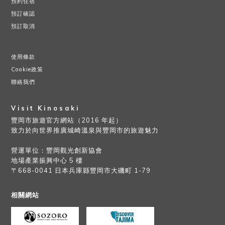
預約住宿
預訂確認
預訂取消
使用條款
Cookie政策
聯絡我們
Visit Kinosaki
豐岡市旅遊官方網站（2016 年起）
致力於向世界推廣城崎溫泉與豐岡市的旅遊魅力
營運單位：豐岡觀光創新協會
地場產業振興中心 5 樓
〒668-0041 日本兵庫縣豐岡市大磯町 1-79
相關網站