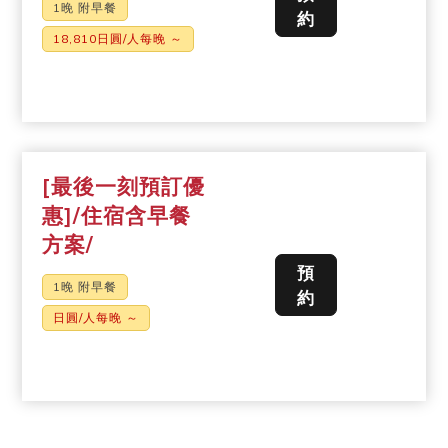
1晚 附早餐
約
18,810日圓/人每晚 ～
[最後一刻預訂優
惠]/住宿含早餐
方案/
預
1晚 附早餐
約
日圓/人每晚 ～