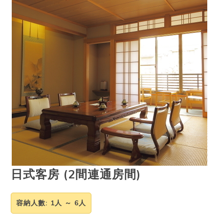
日式客房 (2間連通房間)
容納人數
: 1人 ～ 6人