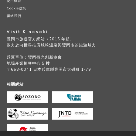
使用條款
Cookie政策
聯絡我們
Visit Kinosaki
豐岡市旅遊官方網站（2016 年起）
致力於向世界推廣城崎溫泉與豐岡市的旅遊魅力
營運單位：豐岡觀光創新協會
地場產業振興中心 5 樓
〒668-0041 日本兵庫縣豐岡市大磯町 1-79
相關網站