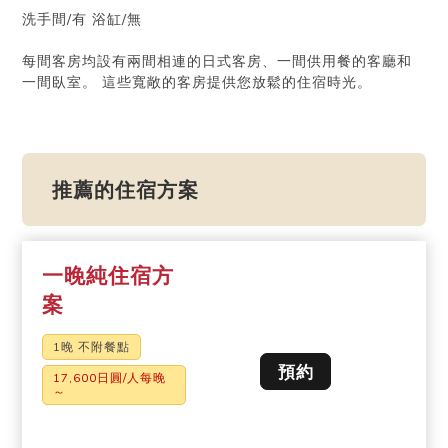
洗手間/有 浴缸/無
每間客房均設有兩間相連的日式客房、一間供用餐的客廳和
一間臥室。 這些寬敞的客房提供您放鬆的住宿時光。
推薦的住宿方案
一晚純住宿方
案
1晚 不附餐點
預約
17,600日圓/人每晚
～