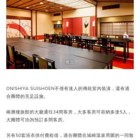
餐室
ONISHIYA SUISHOEN不僅有迷人的傳統室內裝潢，還有適
合團體的充足設施。
兩層樓旅館的大廳通往34間客房，大多客房可容納多達5人，
大團體可洽詢預訂多間客房。
另有50套浴衣供付費租借，適合團體在城崎溫泉周圍的一同散