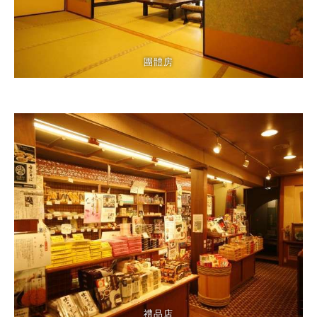
團體房
禮品店