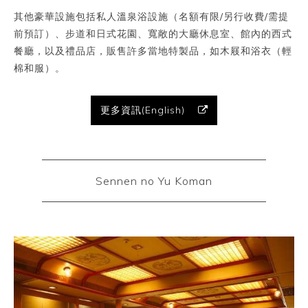
其他豪華設施包括私人溫泉浴設施（名額有限/另行收費/需提
前預訂）、步道和日式花園、寬敞的大廳休息室、館內的西式
餐廳，以及禮品店，販售許多當地特製品，如木屐和浴衣（輕
棉和服）。
更多資訊(English)
Sennen no Yu Koman