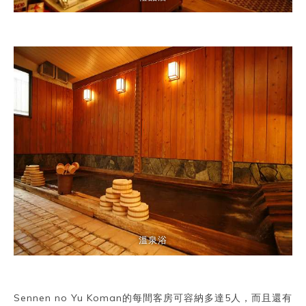
溫泉浴
Sennen no Yu Koman的每間客房可容納多達5人，而且還有