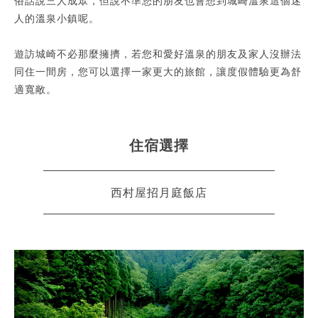
俗話說三人成眾，但說不準您的朋友也會想到城崎溫泉這個迷
人的溫泉小鎮呢。
遊訪城崎不必那麼擁擠，若您和愛好溫泉的朋友及家人沒辦法
同住一間房，您可以選擇一家更大的旅館，讓度假體驗更為舒
適寬敞。
住宿選擇
西村屋招月庭飯店