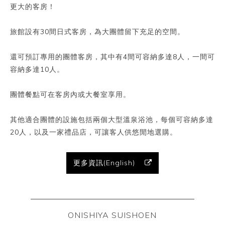
更大的客房！
旅館設有30間日式客房，為大團體留下充足的空間。
還可預訂專用的團體客房，其中有4間可容納多達8人，一間可
容納多達10人。
團體餐點可在客房內或大餐室享用。
其他適合團體的設施包括兩個大型溫泉浴池，每個可容納多達
20人，以及一家禮品店，可讓客人供悠閒地選購。
更多資訊(English)
ONISHIYA SUISHOEN