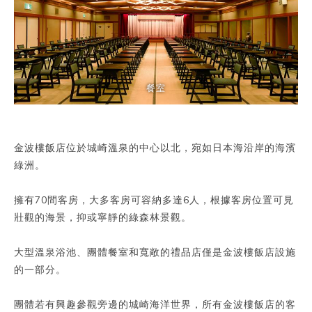
餐室
金波樓飯店位於城崎溫泉的中心以北，宛如日本海沿岸的海濱
綠洲。
擁有70間客房，大多客房可容納多達6人，根據客房位置可見
壯觀的海景，抑或寧靜的綠森林景觀。
大型溫泉浴池、團體餐室和寬敞的禮品店僅是金波樓飯店設施
的一部分。
團體若有興趣參觀旁邊的城崎海洋世界，所有金波樓飯店的客