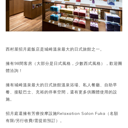
禮品店
西村屋招月庭飯店是城崎溫泉最大的日式旅館之一。
擁有98間客房（大部分是日式風格，少數西式風格），歡迎團
體洽詢！
擁有城崎溫泉最大的日式旅館溫泉浴場、私人餐廳、自助早
餐、接駁巴士、充裕的停車空間，還有更多供團體使用的設
施。
招月庭還擁有芳療按摩設施Relaxation Salon Fuka（名額
有限/另行收費/需提前預訂）。