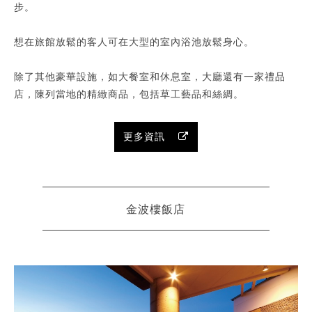
步。
想在旅館放鬆的客人可在大型的室內浴池放鬆身心。
除了其他豪華設施，如大餐室和休息室，大廳還有一家禮品
店，陳列當地的精緻商品，包括草工藝品和絲綢。
更多資訊
金波樓飯店