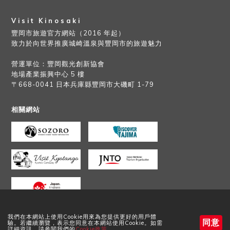
Visit Kinosaki
豐岡市旅遊官方網站（2016 年起）
致力於向世界推廣城崎溫泉與豐岡市的旅遊魅力
營運單位：豐岡觀光創新協會
地場產業振興中心 5 樓
〒668-0041 日本兵庫縣豐岡市大磯町 1-79
相關網站
我們在本網站上使用Cookie用來為您提供更好的用戶體
同意
驗。若繼續瀏覽，表示您同意在本網站使用Cookie。如需
©2017 豐岡市役所版權所有。保留所有權利。
詳細資訊，請參閱我們的
Cookie政策
。