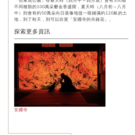
「但東花公園」在春天時（四月中～四月底）會有300個
不同種類的100萬朵鬱金香盛開，夏天時（八月初～八月
中）則會有約50萬朵向日葵像地毯一樣鋪滿約120畝的土
地，到了秋天，則可以欣賞「安國寺的吊鐘花」。
探索更多資訊
安國寺