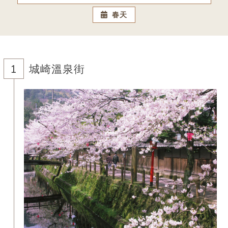
春天
城崎溫泉街