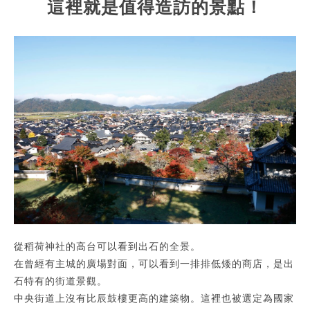
這裡就是值得造訪的景點！
從稻荷神社的高台可以看到出石的全景。
在曾經有主城的廣場對面，可以看到一排排低矮的商店，是出
石特有的街道景觀。
中央街道上沒有比辰鼓樓更高的建築物。這裡也被選定為國家