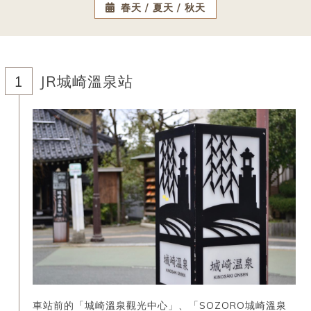
春天
夏天
秋天
JR城崎溫泉站
車站前的「城崎溫泉觀光中心」、「SOZORO城崎溫泉