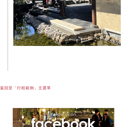
返回至「行程範例」主選單