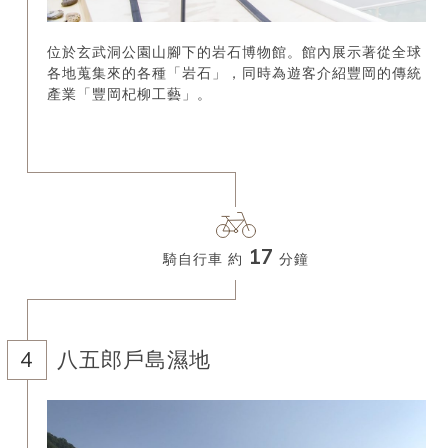
位於玄武洞公園山腳下的岩石博物館。館內展示著從全球
各地蒐集來的各種「岩石」，同時為遊客介紹豐岡的傳統
產業「豐岡杞柳工藝」。
17
騎自行車 約
分鐘
八五郎戶島濕地