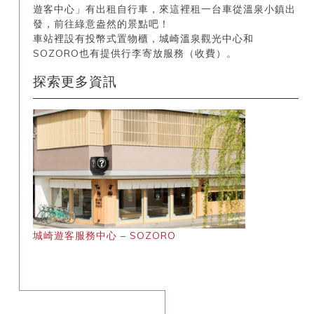
遊客中心」有出租自行車，來這裡租一台車從溫泉小鎮出
發，前往綠意盎然的景點吧！
車站裡設有投幣式置物櫃，城崎溫泉觀光中心和
SOZORO也有提供行李寄放服務（收費）。
探索更多資訊
城崎遊客服務中心 – SOZORO