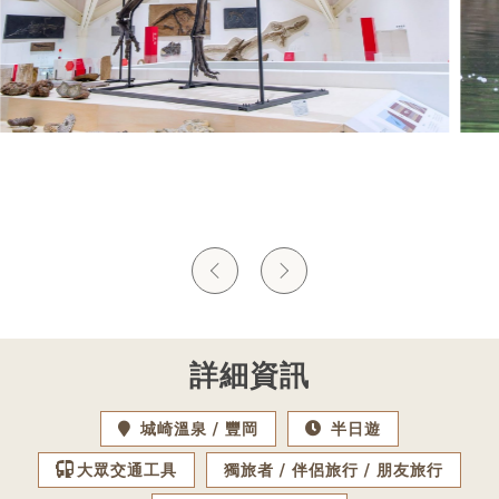
詳細資訊
城崎溫泉
豐岡
半日遊
大眾交通工具
獨旅者
伴侶旅行
朋友旅行