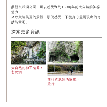
參觀玄武洞公園，可以感受到約160萬年前大自然的神祕
魅力。
來欣賞這美麗的景觀，順便感受一下從身心靈湧現出的奇
妙能量吧。
探索更多資訊
大自然的神工鬼斧：
玄武洞
前往玄武洞的單車小
旅行