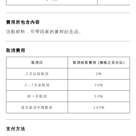
費用所包含內容
活動材料，可帶回家的麥稈紀念品。
取消費用
取消日
取消收取費用 (價格之百分比)
八天以前取消
0%
2～7天前取消
30%
前一天取消
50%
當天取消不聯繫者
100%
支付方法