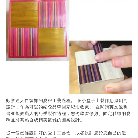
觀察迷人而復雜的麥稈工藝過程。 在小盒子上製作您原創的
設計，作為可愛的紀念品帶回家紀念收藏。 在閱讀英文說明
書並觀察職人的巧手製作過程，您將學習修剪、固定精緻的麥
稈並將其黏合成精美復雜的圖案設計。
從一個已經設計好的受手工藝盒，或者設計屬於您自己的造