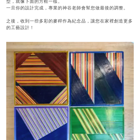
型，就像下面的方框一樣。
一旦你的設計完成，專業的神谷老師會幫您做最後的調整。
之後，收到一些多彩的麥稈作為紀念品，讓您在家裡創造更多
的工藝設計！