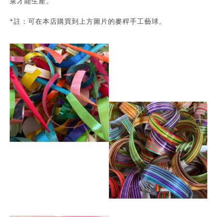
泉才能生產。
*註：可在本店購買到上方圖片的麥稈手工藝球。