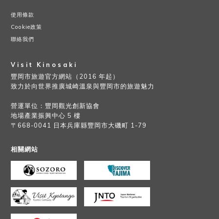
使用條款
Cookie政策
聯絡我們
Visit Kinosaki
豐岡市旅遊官方網站（2016 年起）
致力於向世界推廣城崎溫泉與豐岡市的旅遊魅力
營運單位：豐岡觀光創新協會
地場產業振興中心 5 樓
〒668-0041 日本兵庫縣豐岡市大磯町 1-79
相關網站