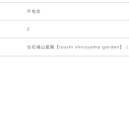
不包含
2
出石城山庭園【Izushi shiroyama garde