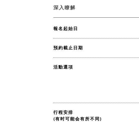
深入瞭解
報名起始日
預約截止日期
活動選項
行程安排
(有时可能会有所不同)