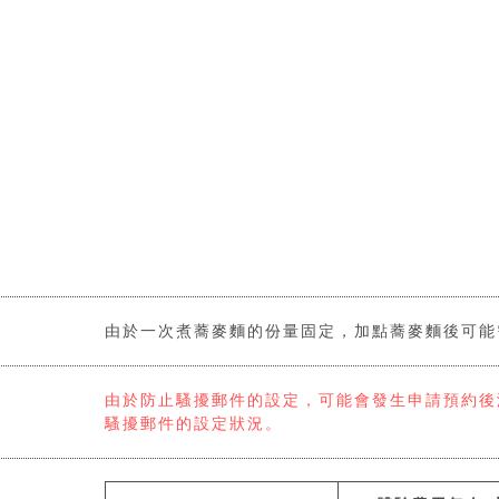
由於一次煮蕎麥麵的份量固定，加點蕎麥麵後可能
由於防止騷擾郵件的設定，可能會發生申請預約後
騷擾郵件的設定狀況。