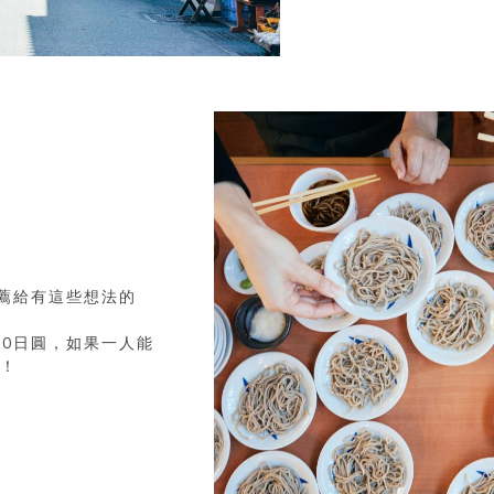
薦給有這些想法的
50日圓，如果一人能
算！