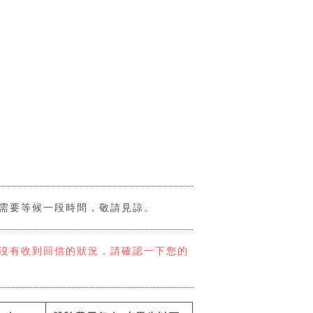
需要等候一段時間，敬請見諒。
沒有收到回信的狀況，請確認一下您的