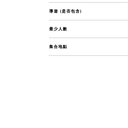
導遊 (是否包含)
最少人數
集合地點