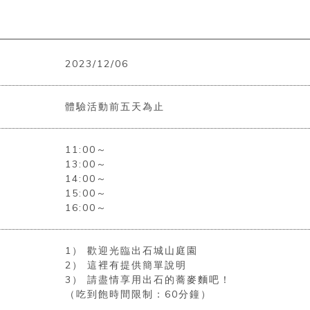
2023/12/06
體驗活動前五天為止
11:00～
13:00～
14:00～
15:00～
16:00～
1） 歡迎光臨出石城山庭園
2） 這裡有提供簡單說明
3） 請盡情享用出石的蕎麥麵吧！
（吃到飽時間限制：60分鐘）