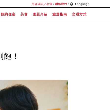
預訂確認／取消
/
聯絡我們
/
Language
預約住宿
美食
主題介紹
旅遊指南
交通方式
到飽！