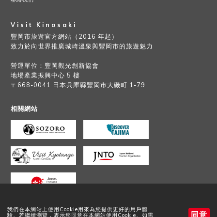
Visit Kinosaki
豐岡市旅遊官方網站（2016 年起）
致力於向世界推廣城崎溫泉與豐岡市的旅遊魅力
營運單位：豐岡觀光創新協會
地場產業振興中心 5 樓
〒668-0041 日本兵庫縣豐岡市大磯町 1-79
相關網站
我們在本網站上使用Cookie用來為您提供更好的用戶體
同意
驗。若繼續瀏覽，表示您同意在本網站使用Cookie。如需