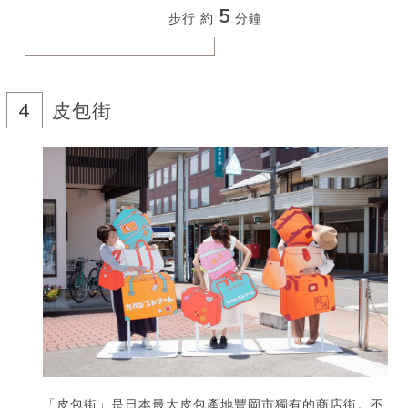
5
步行 約
分鐘
皮包街
「皮包街」是日本最大皮包產地豐岡市獨有的商店街。不