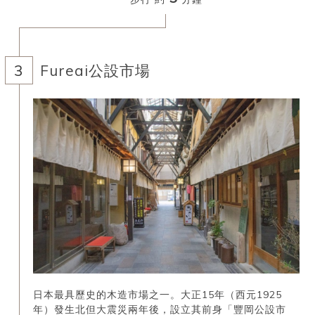
Fureai公設市場
日本最具歷史的木造市場之一。大正15年（西元1925
年）發生北但大震災兩年後，設立其前身「豐岡公設市