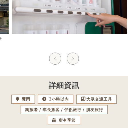
詳細資訊
豐岡
3小時以內
大眾交通工具
獨旅者
年長旅客
伴侶旅行
朋友旅行
所有季節