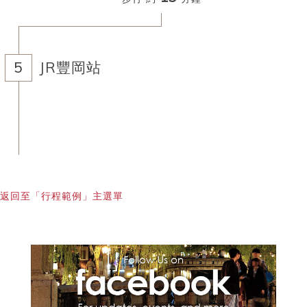
JR豐岡站
返回至「行程範例」主選單