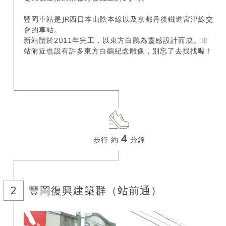
豐岡車站是JR西日本山陰本線以及京都丹後鐵道宮津線交
會的車站。
新站體於2011年完工，以東方白鸛為靈感設計而成。車
站附近也設有許多東方白鸛紀念雕像，別忘了去找找喔！
4
步行 約
分鐘
豐岡復興建築群（站前通）