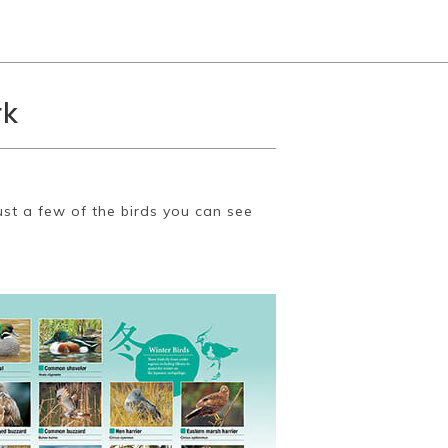
rk
ust a few of the birds you can see