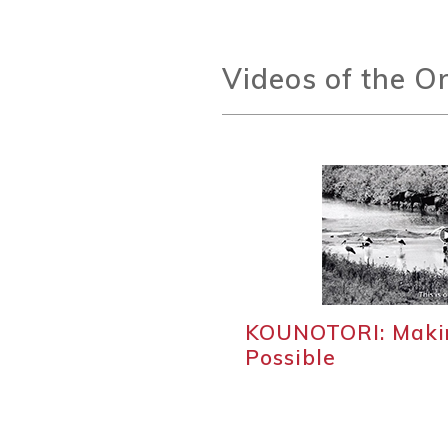
Videos of the O
KOUNOTORI: Makin
Possible