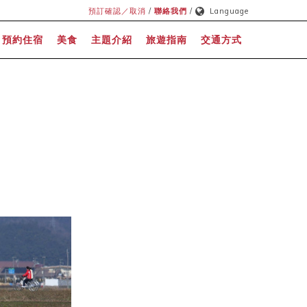
預訂確認／取消
/
聯絡我們
/
Language
預約住宿
美食
主題介紹
旅遊指南
交通方式