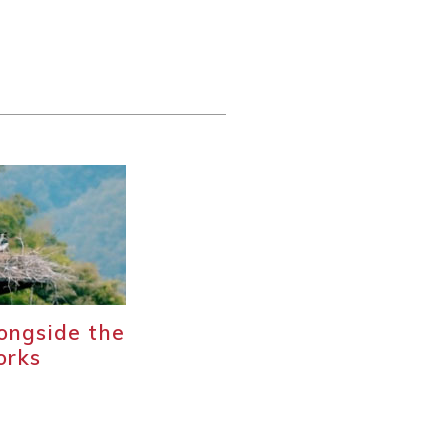
longside the
orks