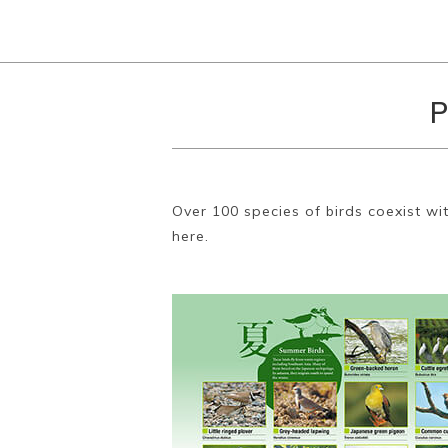
P
Over 100 species of birds coexist wi
here.