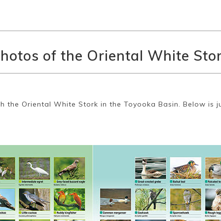
hotos of the Oriental White Sto
th the Oriental White Stork in the Toyooka Basin. Below is j