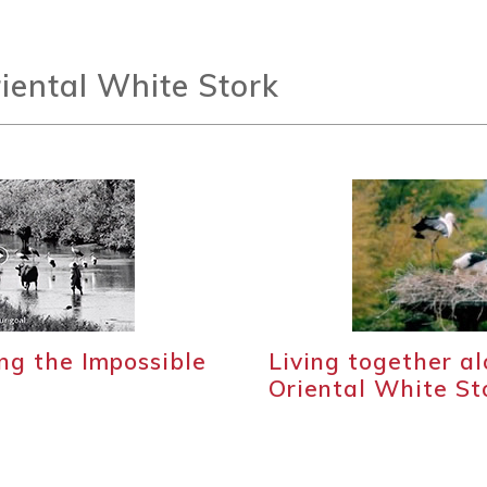
riental White Stork
g the Impossible
Living together a
Oriental White St