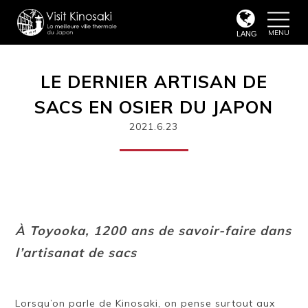
toggle
naviga
LANG
LE DERNIER ARTISAN DE
SACS EN OSIER DU JAPON
2021.6.23
À Toyooka, 1200 ans de savoir-faire dans
l’artisanat de sacs
Lorsqu’on parle de Kinosaki, on pense surtout aux