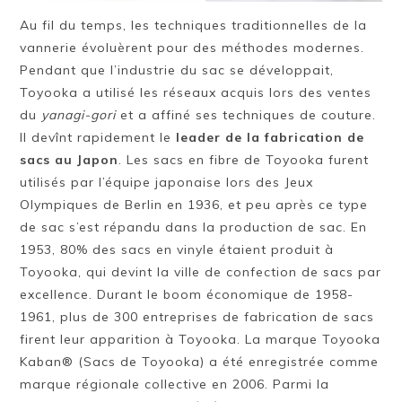
Au fil du temps, les techniques traditionnelles de la
vannerie évoluèrent pour des méthodes modernes.
Pendant que l’industrie du sac se développait,
Toyooka a utilisé les réseaux acquis lors des ventes
du
yanagi-gori
et a affiné ses techniques de couture.
Il devînt rapidement le
leader de la fabrication de
sacs au Japon
. Les sacs en fibre de Toyooka furent
utilisés par l’équipe japonaise lors des Jeux
Olympiques de Berlin en 1936, et peu après ce type
de sac s’est répandu dans la production de sac. En
1953, 80% des sacs en vinyle étaient produit à
Toyooka, qui devint la ville de confection de sacs par
excellence. Durant le boom économique de 1958-
1961, plus de 300 entreprises de fabrication de sacs
firent leur apparition à Toyooka. La marque Toyooka
Kaban® (Sacs de Toyooka) a été enregistrée comme
marque régionale collective en 2006. Parmi la