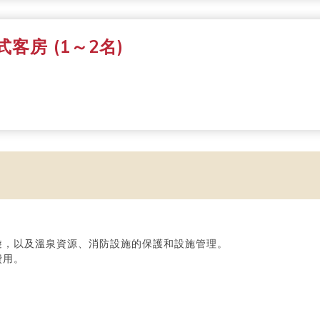
客房 (1～2名)
遊，以及溫泉資源、消防設施的保護和設施管理。
費用。