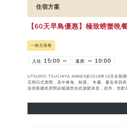
住宿方案
【60天早鳥優惠】極致螃蟹晩餐
一晚含兩餐
15:00 ～
～ 10:00
入住
:
退房
:
UTSUROI TSUCHIYA ANNEX於2018年10月全新
五間日式房間，其中春海、秋晨、 冬霧、夏岳等四
這些新建的房間必能讓您在此放鬆休息，此外，也歡