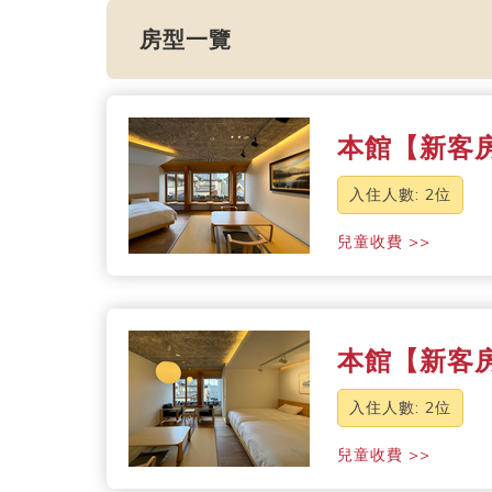
房型一覽
本館【新客房
入住人數: 2位
兒童收費 >>
本館【新客房
入住人數: 2位
兒童收費 >>