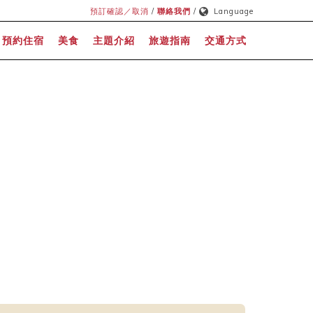
預訂確認／取消
/
聯絡我們
/
Language
預約住宿
美食
主題介紹
旅遊指南
交通方式