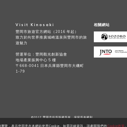
Visit Kinosaki
相關網站
豐岡市旅遊官方網站（2016 年起）
致力於向世界推廣城崎溫泉與豐岡市的旅
遊魅力
營運單位：豐岡觀光創新協會
地場產業振興中心 5 樓
〒668-0041 日本兵庫縣豐岡市大磯町
1-79
©2017 豐岡市役所版權所有。保留所有權利。
續瀏覽，表示您同意在本網站使用Cookie。如需詳細資訊，請參閱我們的
Cookie政策