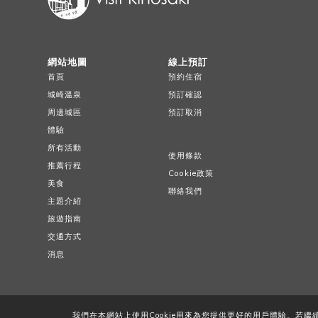
網站地圖
線上預訂
首頁
預約住宿
城崎溫泉
預訂確認
周邊城區
預訂取消
體驗
所有活動
使用條款
推薦行程
Cookie政策
美食
聯絡我們
主題介紹
旅遊指南
交通方式
消息
我們在本網站上使用Cookie用來為您提供更好的用戶體驗。若繼