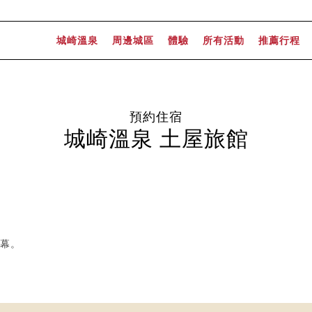
城崎溫泉
周邊城區
體驗
所有活動
推薦行程
預約住宿
城崎溫泉 土屋旅館
開幕。