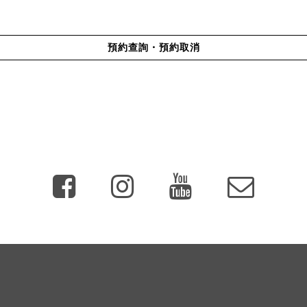
預約查詢・預約取消