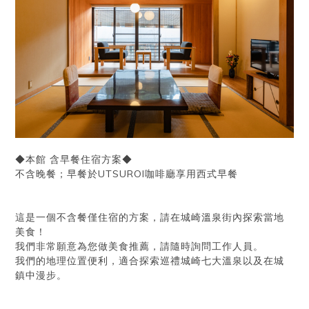
◆本館 含早餐住宿方案◆
不含晚餐；早餐於UTSUROI咖啡廳享用西式早餐
這是一個不含餐僅住宿的方案，請在城崎溫泉街內探索當地
美食！
我們非常願意為您做美食推薦，請隨時詢問工作人員。
我們的地理位置便利，適合探索巡禮城崎七大溫泉以及在城
鎮中漫步。