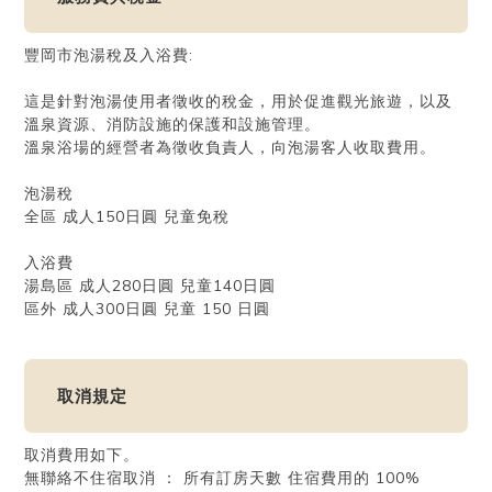
豐岡市泡湯稅及入浴費:
這是針對泡湯使用者徵收的稅金，用於促進觀光旅遊，以及
溫泉資源、消防設施的保護和設施管理。
溫泉浴場的經營者為徵收負責人，向泡湯客人收取費用。
泡湯稅
全區 成人150日圓 兒童免稅
入浴費
湯島區 成人280日圓 兒童140日圓
區外 成人300日圓 兒童 150 日圓
取消規定
取消費用如下。
無聯絡不住宿取消 ： 所有訂房天數 住宿費用的 100%