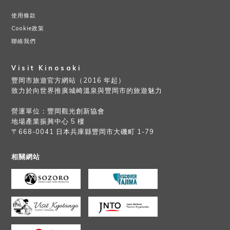
使用條款
Cookie政策
聯絡我們
Visit Kinosaki
豐岡市旅遊官方網站（2016 年起）
致力於向世界推廣城崎溫泉與豐岡市的旅遊魅力
營運單位：豐岡觀光創新協會
地場產業振興中心 5 樓
〒668-0041 日本兵庫縣豐岡市大磯町 1-79
相關網站