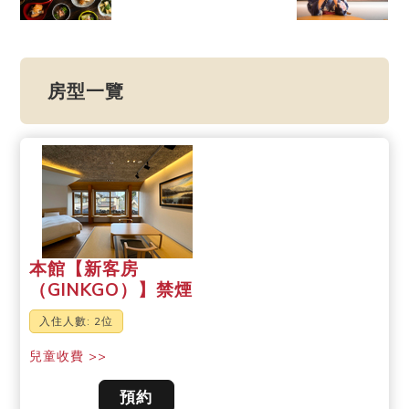
房型一覽
本館【新客房
（GINKGO）】禁煙
入住人數: 2位
兒童收費 >>
預約