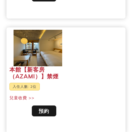
本館【新客房
（AZAMI）】禁煙
入住人數: 2位
兒童收費 >>
預約