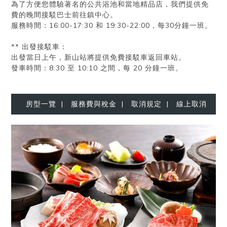
為了方便您體驗著名的公共浴池和當地精品店，我們提供免
費的晚間接駁巴士前往鎮​​中心。
服務時間：16:00-17:30 和 19:30-22:00，每30分鐘一班。
** 出發接駁車：
出發當日上午，新山站將提供免費接駁車返回車站。
發車時間：8:30 至 10:10 之間，每 20 分鐘一班。
房型一覽
|
服務費與稅金
|
取消規定
|
線上取消