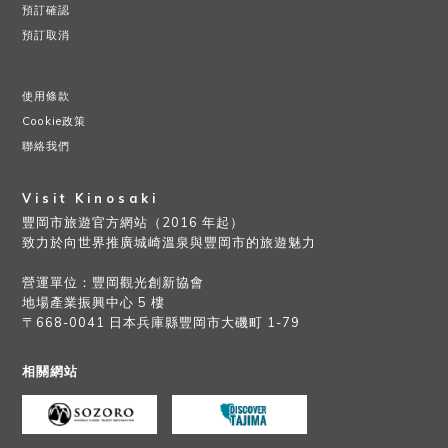
預訂確認
預訂取消
使用條款
Cookie政策
聯絡我們
Visit Kinosaki
豐岡市旅遊官方網站（2016 年起）
致力於向世界推廣城崎溫泉與豐岡市的旅遊魅力
營運單位：豐岡觀光創新協會
地場產業振興中心 5 樓
〒668-0041 日本兵庫縣豐岡市大磯町 1-79
相關網站