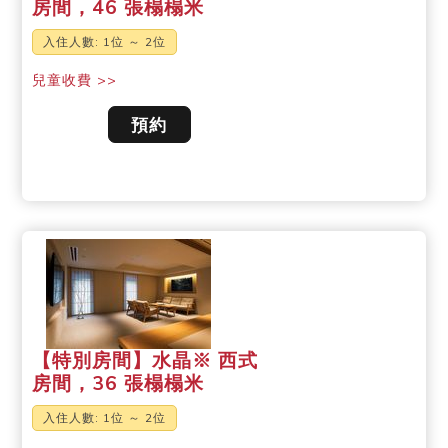
房間，46 張榻榻米
入住人數: 1位 ～ 2位
兒童收費 >>
預約
【特別房間】水晶※ 西式
房間，36 張榻榻米
入住人數: 1位 ～ 2位