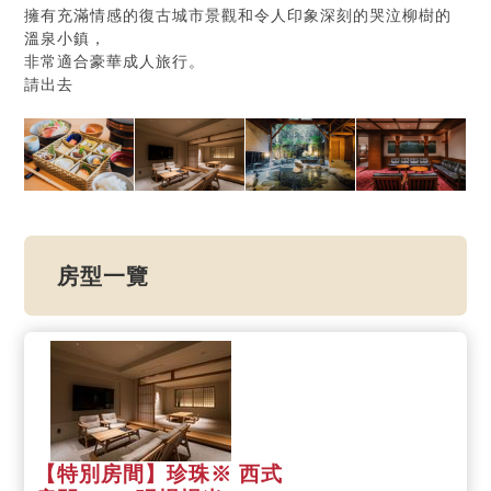
擁有充滿情感的復古城市景觀和令人印象深刻的哭泣柳樹的
溫泉小鎮，
非常適合豪華成人旅行。
請出去
房型一覽
【特別房間】珍珠※ 西式