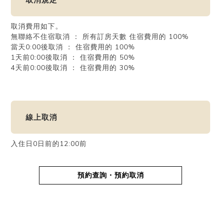
取消費用如下。
無聯絡不住宿取消 ： 所有訂房天數 住宿費用的 100%
當天0:00後取消 ： 住宿費用的 100%
1天前0:00後取消 ： 住宿費用的 50%
4天前0:00後取消 ： 住宿費用的 30%
線上取消
入住日0日前的12:00前
預約查詢・預約取消