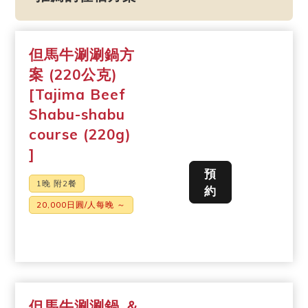
但馬牛涮涮鍋方
案 (220公克)
[Tajima Beef
Shabu-shabu
course (220g)
]
預
1晚 附2餐
約
20,000日圓/人每晚 ～
但馬牛涮涮鍋 ＆