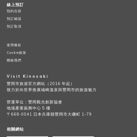
線上預訂
預約住宿
預訂確認
預訂取消
使用條款
Cookie政策
聯絡我們
Visit Kinosaki
豐岡市旅遊官方網站（2016 年起）
致力於向世界推廣城崎溫泉與豐岡市的旅遊魅力
營運單位：豐岡觀光創新協會
地場產業振興中心 5 樓
〒668-0041 日本兵庫縣豐岡市大磯町 1-79
相關網站