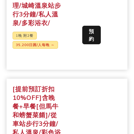
理/城崎溫泉站步
行3分鐘/私人溫
泉/多彩浴衣/
預
1晚 附2餐
約
35,200日圓/人每晚 ～
[提前預訂折扣
10%OFF]含晚
餐+早餐[但馬牛
和螃蟹菜餚]/從
車站步行3分鐘/
私人溫泉/彩色浴