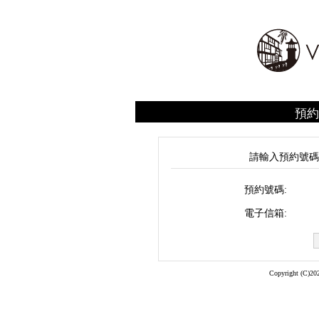
預約
請輸入預約號
預約號碼:
電子信箱:
Copyright (C)202