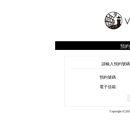
預約
請輸入預約號
預約號碼:
電子信箱:
Copyright (C)202