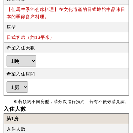
【但馬牛季節会席料理】在文化遺產的日式旅館中品味日
本的季節會席料理。
房型
日式客房（約13平米）
希望入住天數
希望入住房間
※若預約不同房型，請分次進行預約，若有不便敬請見諒。
入住人數
第1房
入住人數