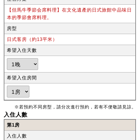
【但馬牛季節会席料理】在文化遺產的日式旅館中品味日
本的季節會席料理。
房型
日式客房（約13平米）
希望入住天數
希望入住房間
※若預約不同房型，請分次進行預約，若有不便敬請見諒。
入住人數
第1房
入住人數