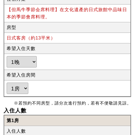
【但馬牛季節会席料理】在文化遺產的日式旅館中品味日
本的季節會席料理。
房型
日式客房（約13平米）
希望入住天數
希望入住房間
※若預約不同房型，請分次進行預約，若有不便敬請見諒。
入住人數
第1房
入住人數