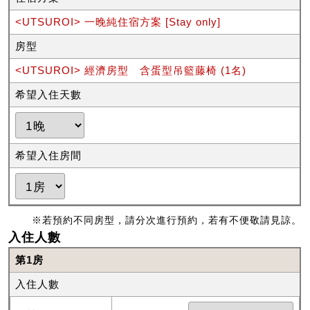
<UTSUROI> 一晚純住宿方案 [Stay only]
房型
<UTSUROI> 經濟房型 含蛋型吊籃藤椅 (1名)
希望入住天數
希望入住房間
※若預約不同房型，請分次進行預約，若有不便敬請見諒。
入住人數
第1房
入住人數