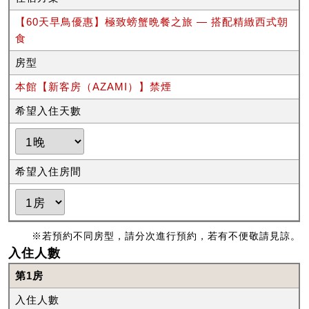
【60天早鳥優惠】極致螃蟹晩餐之旅 — 搭配精緻西式朝
食
房型
本館【新客房（AZAMI）】禁煙
希望入住天數
希望入住房間
※若預約不同房型，請分次進行預約，若有不便敬請見諒。
入住人數
第1房
入住人數