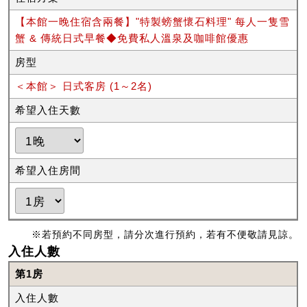
【本館一晚住宿含兩餐】"特製螃蟹懷石料理" 每人一隻雪
蟹 & 傳統日式早餐◆免費私人溫泉及咖啡館優惠
房型
＜本館＞ 日式客房 (1～2名)
希望入住天數
希望入住房間
※若預約不同房型，請分次進行預約，若有不便敬請見諒。
入住人數
第1房
入住人數