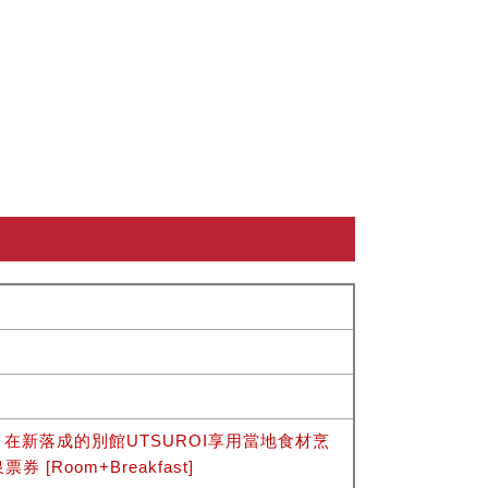
】在新落成的別館UTSUROI享用當地食材烹
Room+Breakfast]