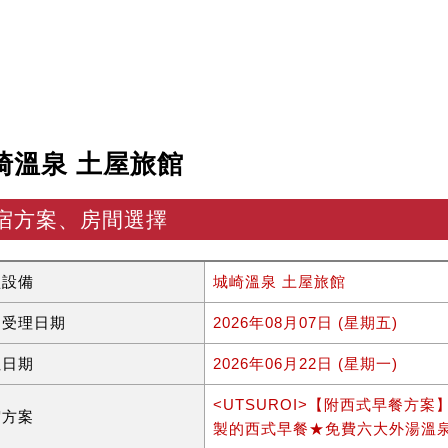
崎溫泉 土屋旅館
宿方案、房間選擇
型設備
城崎溫泉 土屋旅館
約受理日期
2026年08月07日 (星期五)
住日期
2026年06月22日 (星期一)
<UTSUROI>【附西式早餐方案
宿方案
製的西式早餐★免費六大外湯溫泉票券 [