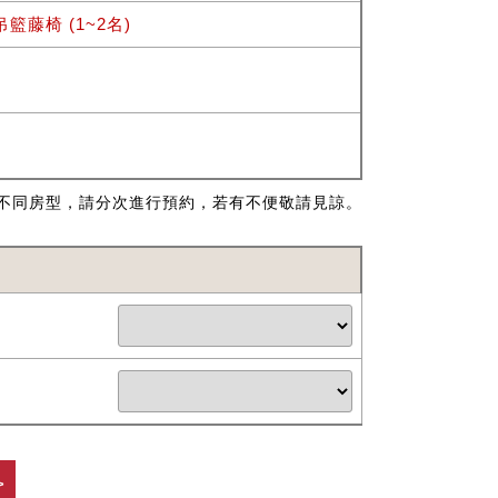
籃藤椅 (1~2名)
不同房型，請分次進行預約，若有不便敬請見諒。