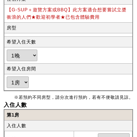
【G-SUP＋遊覽方案或BBQ】此方案適合想要嘗試立槳
衝浪的人們★歡迎初學者★已包含體驗費用
房型
希望入住天數
希望入住房間
※若預約不同房型，請分次進行預約，若有不便敬請見諒。
入住人數
第1房
入住人數