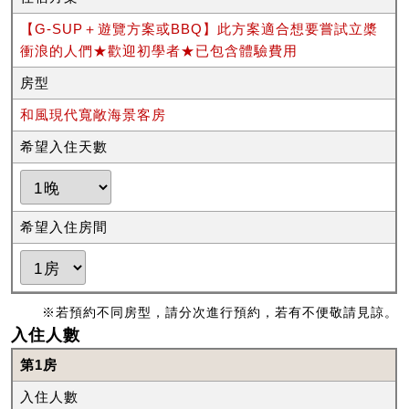
【G-SUP＋遊覽方案或BBQ】此方案適合想要嘗試立槳
衝浪的人們★歡迎初學者★已包含體驗費用
房型
和風現代寬敞海景客房
希望入住天數
希望入住房間
※若預約不同房型，請分次進行預約，若有不便敬請見諒。
入住人數
第1房
入住人數