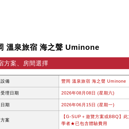
岡 溫泉旅宿 海之聲 Uminone
宿方案、房間選擇
型設備
豐岡 溫泉旅宿 海之聲 Uminone
約受理日期
2026年08月08日 (星期六)
住日期
2026年06月15日 (星期一)
【G-SUP＋遊覽方案或BBQ
宿方案
學者★已包含體驗費用