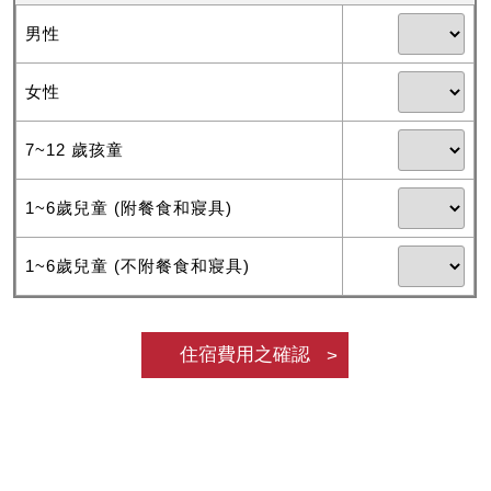
男性
女性
7~12 歲孩童
1~6歲兒童 (附餐食和寢具)
1~6歲兒童 (不附餐食和寢具)
住宿費用之確認