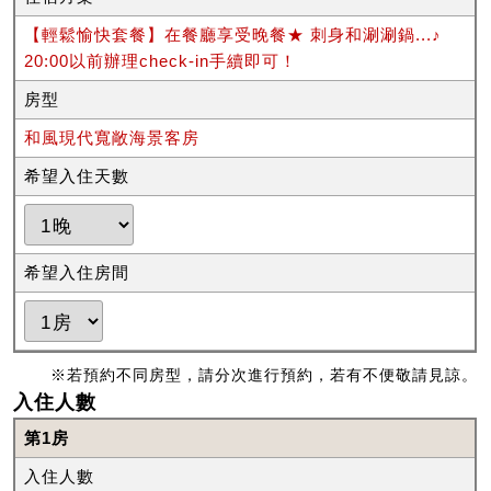
【輕鬆愉快套餐】在餐廳享受晚餐★ 刺身和涮涮鍋...♪
20:00以前辦理check-in手續即可！
房型
和風現代寬敞海景客房
希望入住天數
希望入住房間
※若預約不同房型，請分次進行預約，若有不便敬請見諒。
入住人數
第1房
入住人數