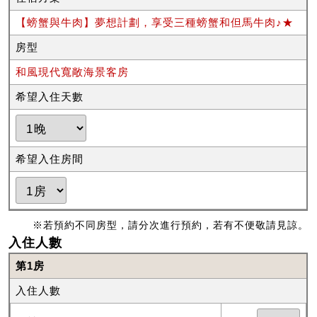
【螃蟹與牛肉】夢想計劃，享受三種螃蟹和但馬牛肉♪★
房型
和風現代寬敞海景客房
希望入住天數
希望入住房間
※若預約不同房型，請分次進行預約，若有不便敬請見諒。
入住人數
第1房
入住人數