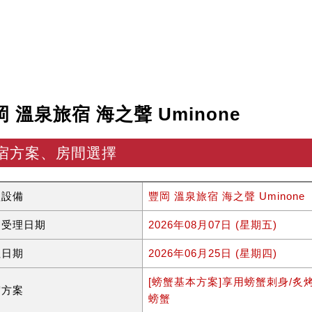
岡 溫泉旅宿 海之聲 Uminone
宿方案、房間選擇
型設備
豐岡 溫泉旅宿 海之聲 Uminone
約受理日期
2026年08月07日 (星期五)
住日期
2026年06月25日 (星期四)
[螃蟹基本方案]享用螃蟹刺身/炙
宿方案
螃蟹