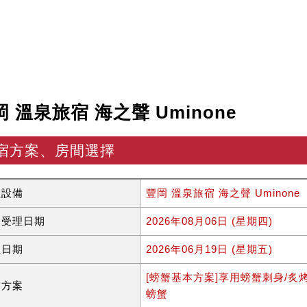
岡 溫泉旅宿 海之聲 Uminone
宿方案、房間選擇
型設備
豐岡 溫泉旅宿 海之聲 Uminone
約受理日期
2026年08月06日 (星期四)
住日期
2026年06月19日 (星期五)
[螃蟹基本方案]享用螃蟹刺身/炙
宿方案
螃蟹