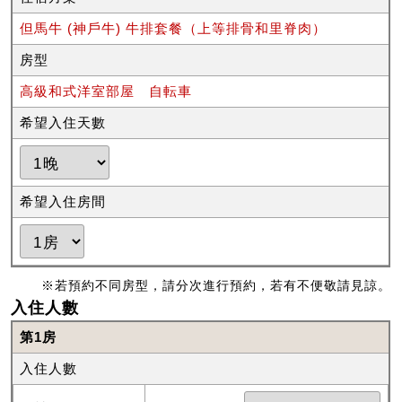
但馬牛 (神戶牛) 牛排套餐（上等排骨和里脊肉）
房型
高級和式洋室部屋 自転車
希望入住天數
希望入住房間
※若預約不同房型，請分次進行預約，若有不便敬請見諒。
入住人數
第1房
入住人數