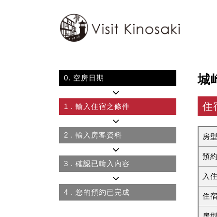
城
0.
空房日期
住
1
. 輸入住宿之條件
2
. 輸入房客資料
房
預
3
. 確認已輸入內容
入
4
. 您的預約已完成
住
房