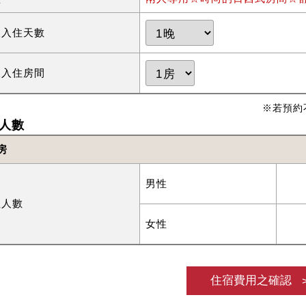
望入住天數
望入住房間
※若預約
人數
房
男性
住人數
女性
住宿費用之確認