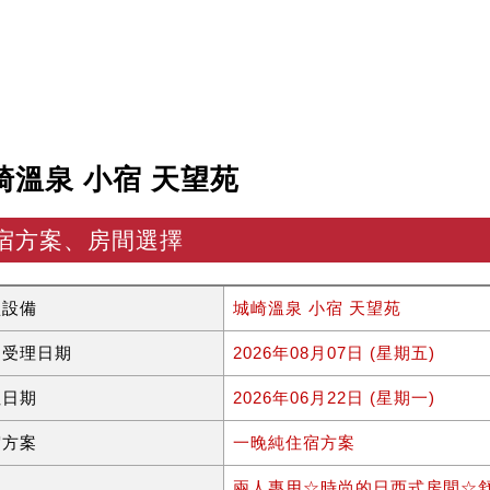
崎溫泉 小宿 天望苑
宿方案、房間選擇
型設備
城崎溫泉 小宿 天望苑
約受理日期
2026年08月07日 (星期五)
住日期
2026年06月22日 (星期一)
宿方案
一晚純住宿方案
型
兩人專用☆時尚的日西式房間☆