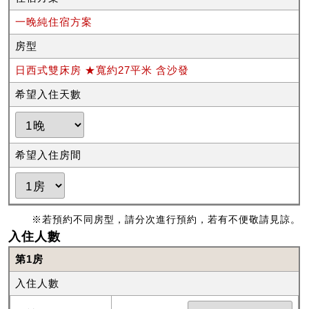
一晚純住宿方案
房型
日西式雙床房 ★寬約27平米 含沙發
希望入住天數
希望入住房間
※若預約不同房型，請分次進行預約，若有不便敬請見諒。
入住人數
第1房
入住人數