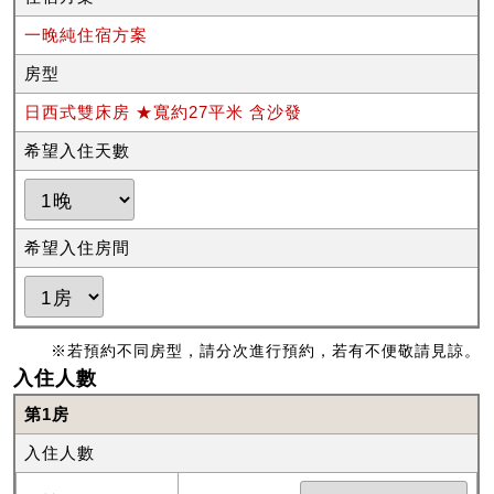
一晚純住宿方案
房型
日西式雙床房 ★寬約27平米 含沙發
希望入住天數
希望入住房間
※若預約不同房型，請分次進行預約，若有不便敬請見諒。
入住人數
第1房
入住人數