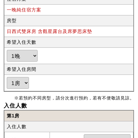
一晚純住宿方案
房型
日西式雙床房 含觀星露台及席夢思床墊
希望入住天數
希望入住房間
※若預約不同房型，請分次進行預約，若有不便敬請見諒。
入住人數
第1房
入住人數