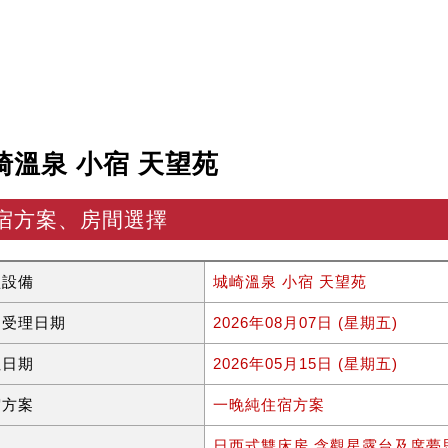
崎溫泉 小宿 天望苑
宿方案、房間選擇
型設備
城崎溫泉 小宿 天望苑
約受理日期
2026年08月07日 (星期五)
住日期
2026年05月15日 (星期五)
宿方案
一晚純住宿方案
型
日西式雙床房 含觀星露台及席夢