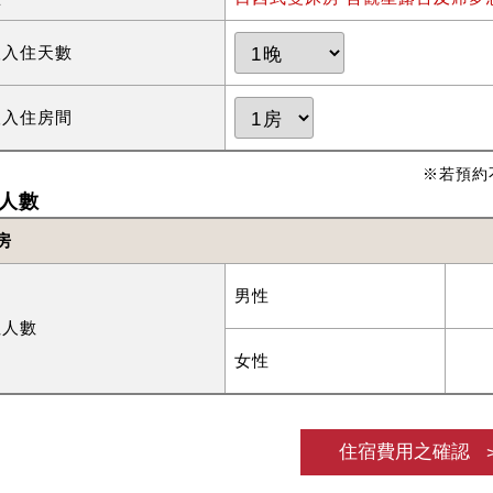
望入住天數
望入住房間
※若預約
人數
房
男性
住人數
女性
住宿費用之確認