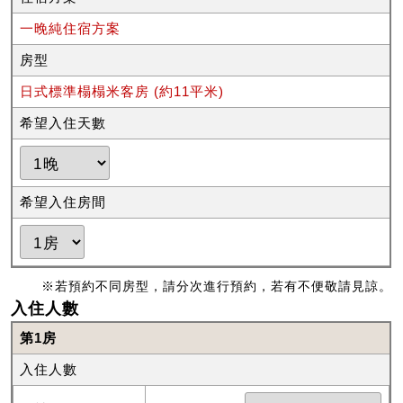
一晚純住宿方案
房型
日式標準榻榻米客房 (約11平米)
希望入住天數
希望入住房間
※若預約不同房型，請分次進行預約，若有不便敬請見諒。
入住人數
第1房
入住人數