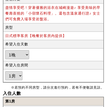
盡情享受吧！穿著優雅的浴衣在城崎漫遊♪ 享受美味的早
餐壽喜燒的「小宿懷石料理」。還包含溫泉通行證♪ 女士
們可免費入場享受岩盤浴。
房型
日式標準客房【晚餐於客房內提供】
希望入住天數
希望入住房間
※若預約不同房型，請分次進行預約，若有不便敬請見諒。
入住人數
第1房