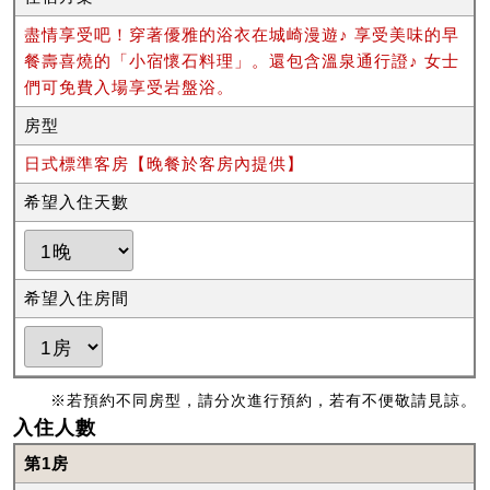
盡情享受吧！穿著優雅的浴衣在城崎漫遊♪ 享受美味的早
餐壽喜燒的「小宿懷石料理」。還包含溫泉通行證♪ 女士
們可免費入場享受岩盤浴。
房型
日式標準客房【晚餐於客房內提供】
希望入住天數
希望入住房間
※若預約不同房型，請分次進行預約，若有不便敬請見諒。
入住人數
第1房